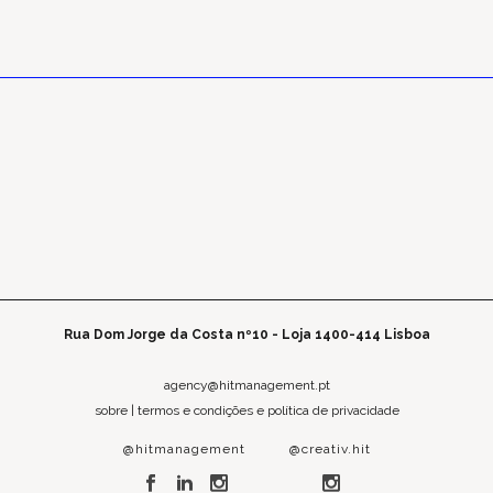
Rua Dom Jorge da Costa nº10 - Loja 1400-414 Lisboa
agency@hitmanagement.pt
sobre
|
termos e condições e política de privacidade
@hitmanagement
@creativ.hit