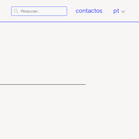
contactos
pt