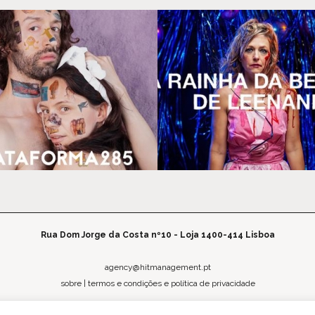
Rua Dom Jorge da Costa nº10 - Loja 1400-414 Lisboa
agency@hitmanagement.pt
sobre
|
termos e condições e política de privacidade
@hitmanagement
@creativ.hit