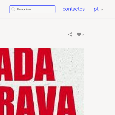
contactos
pt
0