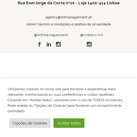
Rua Dom Jorge da Costa nº10 - Loja 1400-414 Lisboa
agency@hitmanagement.pt
sobre
|
termos e condições e política de privacidade
@hitmanagement
@creativ.hit
Utilizamos cookies no nosso site para fornecer a experiência mais
relevante, memorizando as suas preferências e visitas repetidas.
Clicando em “Aceitar todos”, concorda com o uso de TODOS os cookies.
Pode aceder às "Opções de Cookies"para fornecer um consentimento
controlado.
Opções de Cookies
Aceitar todos