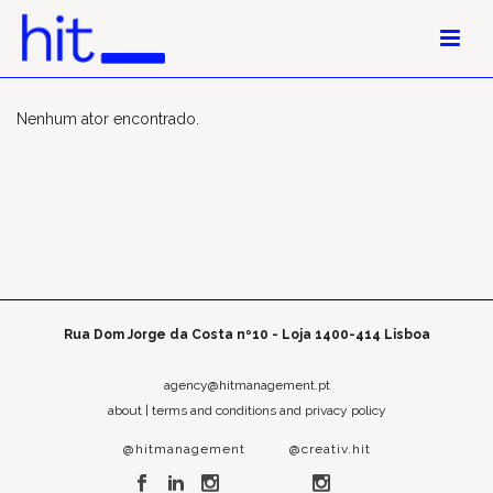
Nenhum ator encontrado.
Rua Dom Jorge da Costa nº10 - Loja 1400-414 Lisboa
agency@hitmanagement.pt
about
|
terms and conditions and privacy policy
@hitmanagement
@creativ.hit